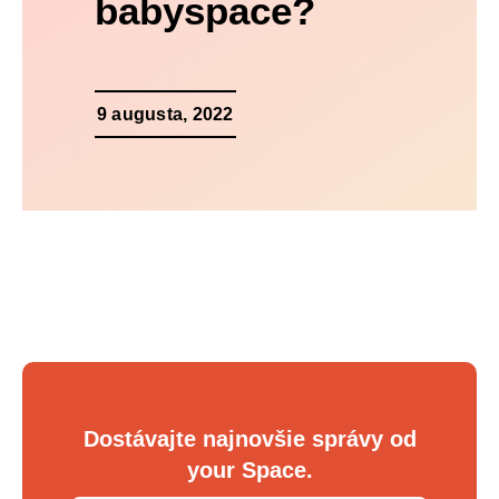
babyspace?
9 augusta, 2022
Dostávajte najnovšie správy od
your Space.