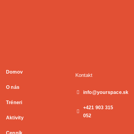
Domov
Kontakt
O nás
info@yourspace.sk
Tréneri
+421 903 315
052
Aktivity
Cenník